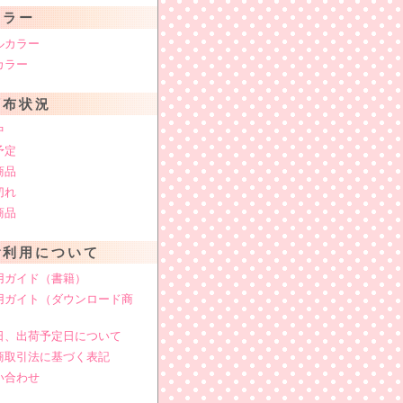
カラー
ルカラー
カラー
頒布状況
中
予定
商品
切れ
商品
ご利用について
用ガイド（書籍）
用ガイト（ダウンロード商
日、出荷予定日について
商取引法に基づく表記
い合わせ