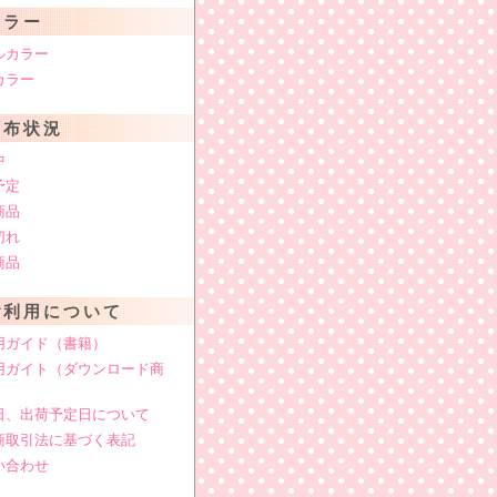
カラー
ルカラー
カラー
頒布状況
中
予定
商品
切れ
商品
ご利用について
用ガイド（書籍）
用ガイト（ダウンロード商
日、出荷予定日について
商取引法に基づく表記
い合わせ