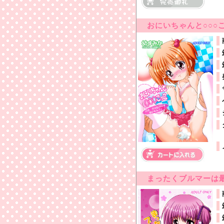
おにいちゃんと○○○
まったくブルマーは