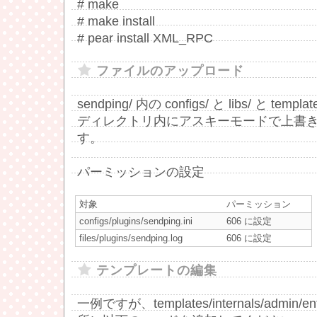
# make
# make install
# pear install XML_RPC
ファイルのアップロード
sendping/ 内の configs/ と libs/ と templa
ディレクトリ内にアスキーモードで上書
す。
パーミッションの設定
対象
パーミッション
configs/plugins/sendping.ini
606 に設定
files/plugins/sendping.log
606 に設定
テンプレートの編集
一例ですが、templates/internals/admin/en