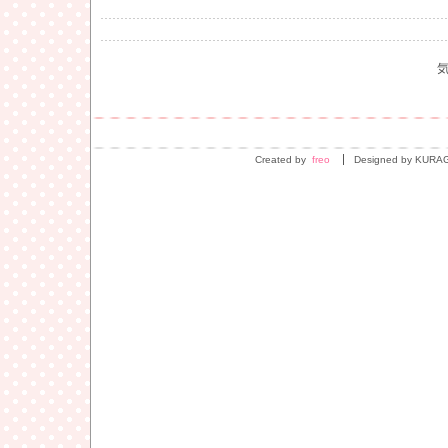
Created by
freo
Designed by KURA