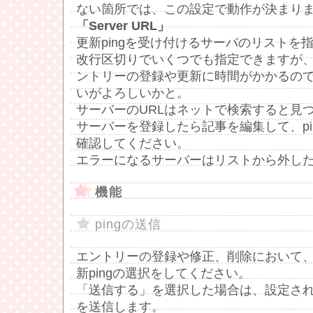
ない箇所では、この設定で動作が決まり
「Server URL」
更新pingを受け付けるサーバのリストを
改行区切りでいくつでも指定できますが
ントリーの登録や更新に時間がかかるので
いがよろしいかと。
サーバーのURLはネットで検索すると見
サーバーを登録したら記事を編集して、pi
確認してください。
エラーになるサーバーはリストから外し
機能
pingの送信
エントリーの登録や修正、削除において
新pingの選択をしてください。
「送信する」を選択した場合は、設定された
を送信します。