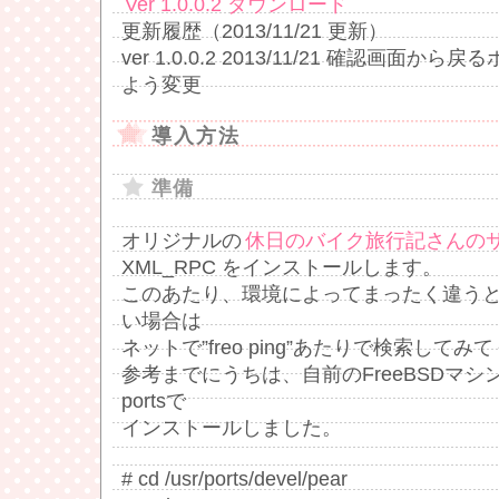
Ver 1.0.0.2 ダウンロード
更新履歴（2013/11/21 更新）
ver 1.0.0.2 2013/11/21 確認画面
よう変更
導入方法
準備
オリジナルの
休日のバイク旅行記さんの
XML_RPC をインストールします。
このあたり、環境によってまったく違う
い場合は
ネットで”freo ping”あたりで検索して
参考までにうちは、自前のFreeBSDマシン
portsで
インストールしました。
# cd /usr/ports/devel/pear