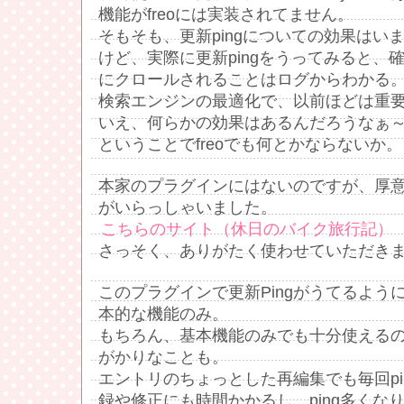
機能がfreoには実装されてません。
そもそも、更新pingについての効果はい
けど、実際に更新pingをうってみると、
にクロールされることはログからわかる
検索エンジンの最適化で、以前ほどは重
いえ、何らかの効果はあるんだろうなぁ
ということでfreoでも何とかならないか。
本家のプラグインにはないのですが、厚
がいらっしゃいました。
こちらのサイト（休日のバイク旅行記）
さっそく、ありがたく使わせていただきまし
このプラグインで更新Pingがうてるよう
本的な機能のみ。
もちろん、基本機能のみでも十分使える
がかりなことも。
エントリのちょっとした再編集でも毎回pi
録や修正にも時間かかるし、ping多くなり