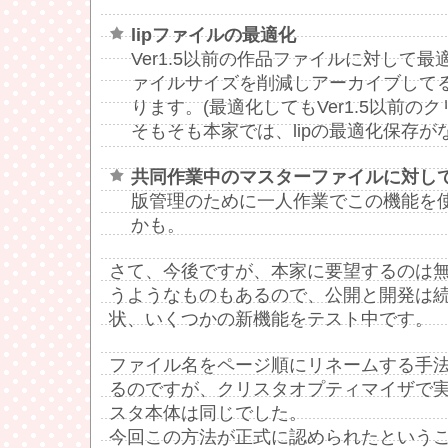
lipファイルの最適化
Ver1.5以前の作品ファイルに対して
ァイルサイズを削減しアーカイブして
ります。(最適化してもVer1.5以前の
そもそも本家では、lipの最適化保存
共同作業中のマスターファイルに対し
版管理のために一人作業でこの機能を
かも。
さて、今後ですが、本家に要望するのは
うようなものもあるので、公開と開発は
状、いくつかの新機能をテスト中です。
ファイル名をページ順にリネームする手
るのですが、クリスタオプティマイザで
スタ本体は同じでした。
今回この方法が正式に認められたという