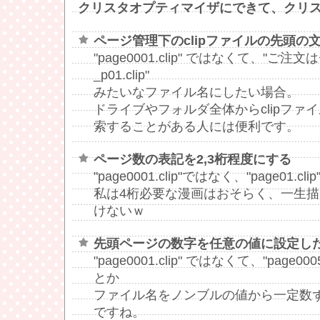
クリスタオプティマイザにできて、クリ
ページ管理下のclipファイルの先頭の
"page0001.clip" ではなくて、"ご
_p01.clip"
みたいなファイル名にしたい場合。
ドライブやフォルダ全体からclipファ
索することがある人には便利です。
ページ数の表記を2,3桁程度にする
"page0001.clip"ではなく、"page01.cl
私は4桁必要な漫画はおそらく、一生
けないｗ
先頭ページの数字を任意の値に設定し
"page0001.clip" ではなくて、"page0
とか
ファイル名をノンブルの値から一定数
ですね。