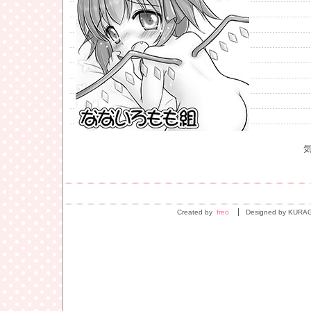
Created by
freo
Designed by KURA