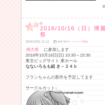
2016/10/16（日）
祭
2016
/
10
/
01
21:12
カテゴリー
イベント告知
例大祭
に参加します
2016年10月16日(日) 10:30～15:30
東京ビッグサイト 東ホール
なないろもも組 き－２４ｂ
フランちゃんの新作を予定してます
サークルカット↓