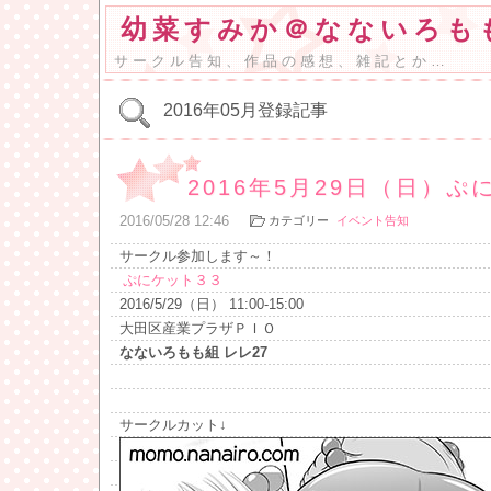
幼菜すみか＠なないろも
サークル告知、作品の感想、雑記とか…
2016年05月登録記事
2016年5月29日（日）
2016
/
05
/
28
12:46
カテゴリー
イベント告知
サークル参加します～！
ぷにケット３３
2016/5/29（日） 11:00-15:00
大田区産業プラザＰＩＯ
なないろもも組 レレ27
サークルカット↓