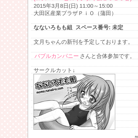
2015年3月8日(日) 11:00～15:00
大田区産業プラザＰｉＯ（蒲田）
なないろもも組 スペース番号
: 未定
文月ちゃんの新刊を予定しております。
バブルカンパニー
さんと合体参加です。
サークルカット↓