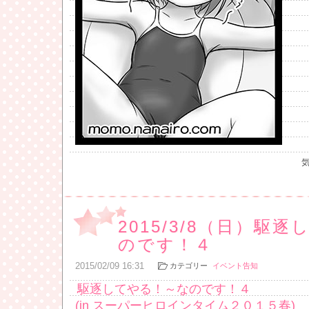
2015/3/8（日）駆
のです！４
2015
/
02
/
09
16:31
カテゴリー
イベント告知
駆逐してやる！～なのです！４
(in スーパーヒロインタイム２０１５春)