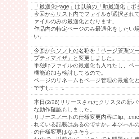
「最適化Page」は以前の「lip最適化」
今回からリスト内でファイルが選択され
ァイルのみの最適化となります。
作品内の特定ページのみ最適化をしたい
い。
今回からソフトの名称を「ページ管理ツ
プティマイザ」と変更しました。
単独lipファイルの最適化も入れたし、ペ
機能追加も検討してるので。
ページのリネームもページ管理の最適化
ですし。。。
本日(2/26)リリースされたクリスタの新バー
な動作確認もしました。
リリースノートの仕様変更内容にlip、c
れている記載はあるのですか、本ツール
の仕様変更はなさそう。