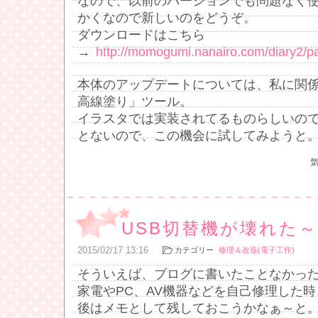
なので、以前のバージョンでも問題なく
かくなので新しいのをどうぞ。
ダウンロードはこちら
→
http://momogumi.nanairo.com/diary2/
本体のアップデートについては、私に関
高線塗り」ツール。
イラスタでは実装されてるものらしいの
とないので、この機会に試してみようと
USB切替機が壊れた
2015
/
02
/
17
13:16
カテゴリー
修理＆改造(電子工作)
そういえば、ブログに書いたことなかっ
家電やPC、AV機器などを自己修理した
後はメモとして残しておこうかなぁ～と