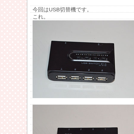
今回はUSB切替機です。
これ。