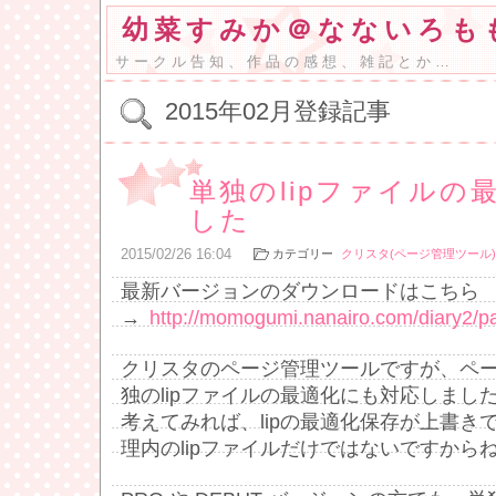
幼菜すみか＠なないろも
サークル告知、作品の感想、雑記とか…
2015年02月登録記事
単独のlipファイルの
した
2015
/
02
/
26
16:04
カテゴリー
クリスタ(ページ管理ツール)
最新バージョンのダウンロードはこちら
→
http://momogumi.nanairo.com/diary2/
クリスタのページ管理ツールですが、ペ
独のlipファイルの最適化にも対応しまし
考えてみれば、lipの最適化保存が上書き
理内のlipファイルだけではないですから