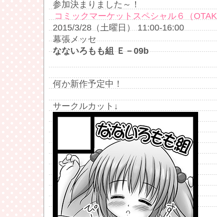
参加決まりました～！
コミックマーケットスペシャル６（OTAKU
2015/3/28（土曜日） 11:00-16:00
幕張メッセ
なないろもも組 Ｅ－09b
何か新作予定中！
サークルカット↓