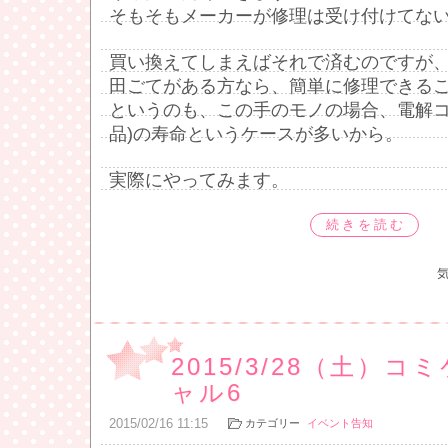
そもそもメーカーが修理は受け付けてな
買い換えてしまえばそれで済むのですが
田ごてがある方なら、簡単に修理できる
というのも、この手のモノの場合、電解コ
品)の寿命というケースが多いから。
実際にやってみます。
続きを読む
2015/3/28（土）
ャル6
2015
/
02
/
16
11:15
カテゴリー
イベント告知