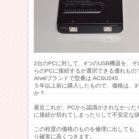
2台のPCに対して、4つのUSB機器を、
らのPCに接続するか選択できる優れもの
Arvelブランドで型番は ACSU24S
５年以上前に購入したもので、価格は、3
か？
最近これが、PCから認識がされなかった
に接続が切れてしまったりして不安定な
この程度の価格のものを修理に出しても
り確実に高くつきます。