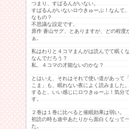
つまり、すばるんがいない。
すばるんがいないロウきゅーぶ！なんて、○
なもの？
不思議な設定です。
原作 蒼山サグ、とありますが、どの程度
ぁ。
私はわりと４コマまんがは読んでて眠く
なんでだろう？
私、４コマの才能ないのかな？
とはいえ、それはそれで使い道があって
こま」も、眠れない夜によく読みました
すると、いい感じにロウきゅーぶ！気分
す。
２巻は１巻に比べると催眠効果は弱い。
初読の時も途中あたりから面白くなって
た。