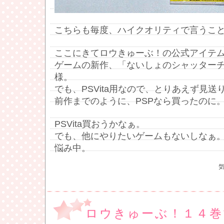
こちらも毎度、ハイクオリティで言うこ
ここにきてロウきゅーぶ！の公式アイテ
ゲームの新作、「ないしょのシャッター
様。
でも、PSVita用なので、とりあえず見送
前作までのように、PSPなら買ったのに
PSVita買おうかなぁ。
でも、他にやりたいゲームもないしなぁ
悩み中。
ロウきゅーぶ！１４巻