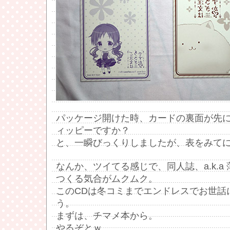
パッケージ開けた時、カードの裏面が先
ィッピーですか？
と、一瞬びっくりしましたが、表をみて
なんか、ツイてる感じで、同人誌、a.k.a
つくる気合がムクムク。
このCDは冬コミまでエンドレスでお世話
う。
まずは、チマメ本から。
やるぞとｗ