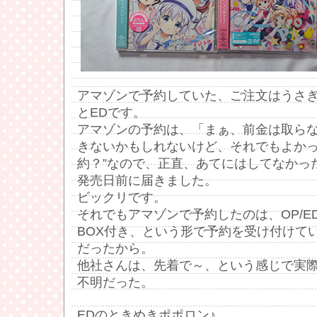
アマゾンで予約していた、ご注文はうさぎ
とEDです。
アマゾンの予約は、「まぁ、前金は取ら
きないかもしれないけど、それでもよかっ
約？”なので、正直、あてにはしてなかっ
発売日前に届きました。
ビックリです。
それでもアマゾンで予約したのは、OP/E
BOX付き、という形で予約を受け付けて
だったから。
他社さんは、先着で～、という感じで実
不明だった。
EDのときめきポポロン♪