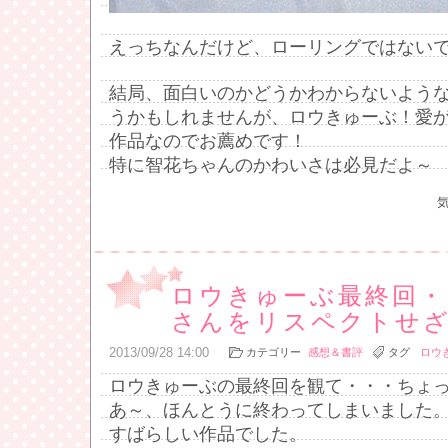
えっちなんだけど、ローリングではない
結局、面白いのかどうかわからないよう
うかもしれませんが、ロウきゅーぶ！愛
作品なのでお薦めです！
特に智花ちゃんのかわいさは必見だよ～
ロウきゅーぶ最終回・
さんをリスペクトせ
2013
/
09
/
28
14:00
カテゴリー
感想＆書評
タグ
ロウ
ロウきゅーぶの最終回を観て・・・ちょ
あ～、ほんとうに終わってしまいました
すばらしい作品でした。