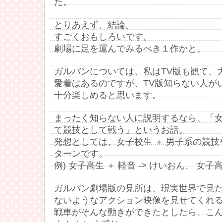
た。
とりあえず、結論。
すごくおもしろいです。
劇場に足を運んでみるべき１作かと。
ガルバンについては、私はTV版も観て、
愛着はあるのですが、TV版知らない人が
十分楽しめると思います。
まったく知らない人に説明するなら、「
て競技として戦う」というお話。
発想としては、女子校生 ＋ 男子系の競技
ターンです。
例) 女子高生 ＋ 軽音 -> けいおん、 女子高生
ガルパン劇場版の見所は、現実世界で見
ないようなアクション映像を見せてくれ
戦車がそんな動きができたとしたら、こ