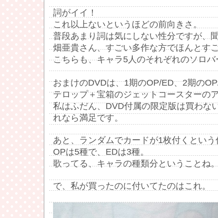
詞がイイ！
これ以上ないというほどの前向きさ。
普段あまり詞は気にしない性分ですが、
畑亜貴さん、すごい多作な方でほんとす
こちらも、キャラ5人のそれぞれのソロバ
おまけのDVDは、1期のOP/ED、2期のO
テロップ＋宝箱のジェットコースターのア
私はふだん、DVD付属の限定版は買わな
れなら満足です。
あと、ランダムでカードが1枚付くという
OPは5種で、EDは3種。
歌ってる、キャラの種類分ということね
で、私が買ったのに付いてたのはこれ。