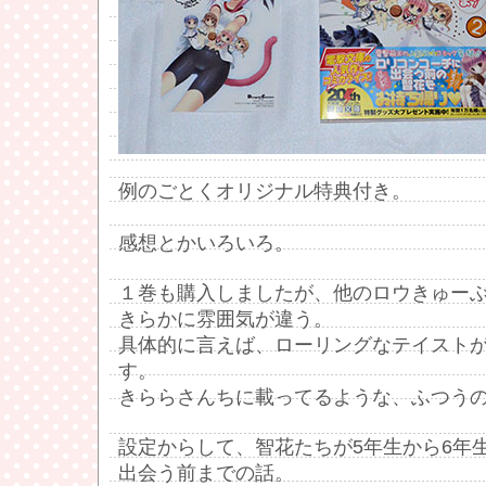
例のごとくオリジナル特典付き。
感想とかいろいろ。
１巻も購入しましたが、他のロウきゅー
きらかに雰囲気が違う。
具体的に言えば、ローリングなテイスト
す。
きららさんちに載ってるような、ふつう
設定からして、智花たちが5年生から6年
出会う前までの話。