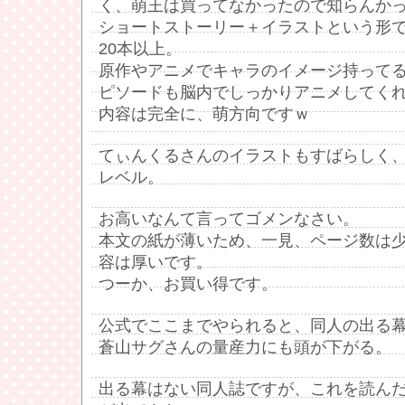
く、萌王は買ってなかったので知らんか
ショートストーリー＋イラストという形
20本以上。
原作やアニメでキャラのイメージ持って
ピソードも脳内でしっかりアニメしてく
内容は完全に、萌方向ですｗ
てぃんくるさんのイラストもすばらしく
レベル。
お高いなんて言ってゴメンなさい。
本文の紙が薄いため、一見、ページ数は
容は厚いです。
つーか、お買い得です。
公式でここまでやられると、同人の出る
蒼山サグさんの量産力にも頭が下がる。
出る幕はない同人誌ですが、これを読ん