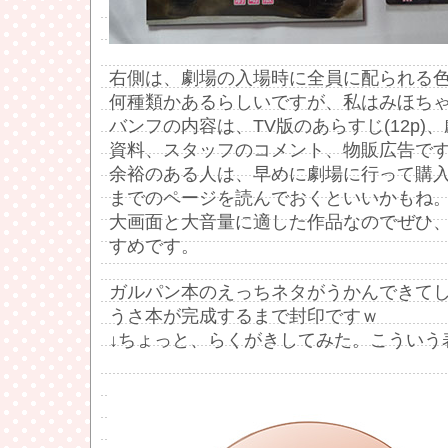
右側は、劇場の入場時に全員に配られる
何種類かあるらしいですが、私はみほち
バンフの内容は、TV版のあらすじ(12p)
資料、スタッフのコメント、物販広告で
余裕のある人は、早めに劇場に行って購入
までのページを読んでおくといいかもね
大画面と大音量に適した作品なのでぜひ
すめです。
ガルパン本のえっちネタがうかんできて
うさ本が完成するまで封印ですｗ
↓ちょっと、らくがきしてみた。こういう