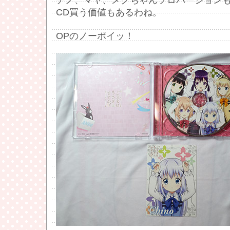
チノ、マヤ、メグちゃんソロバージョン
CD買う価値もあるわね。
OPのノーポイッ！