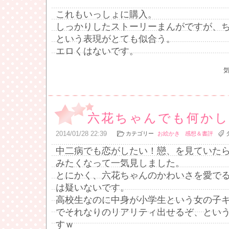
これもいっしょに購入。
しっかりしたストーリーまんがですが、
という表現がとても似合う。
エロくはないです。
六花ちゃんでも何かし
2014
/
01
/
28
22:39
カテゴリー
お絵かき
感想＆書評
中二病でも恋がしたい！戀、を見ていた
みたくなって一気見しました。
とにかく、六花ちゃんのかわいさを愛で
は疑いないです。
高校生なのに中身が小学生という女の子
でそれなりのリアリティ出せるぞ、とい
すｗ