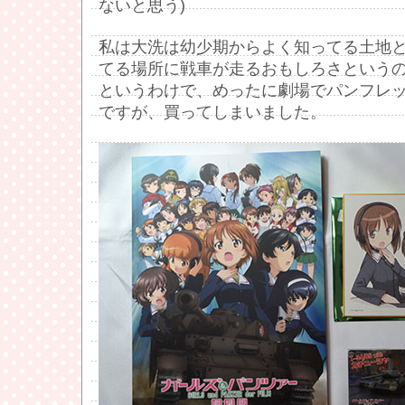
ないと思う)
私は大洗は幼少期からよく知ってる土地
てる場所に戦車が走るおもしろさという
というわけで、めったに劇場でパンフレ
ですが、買ってしまいました。