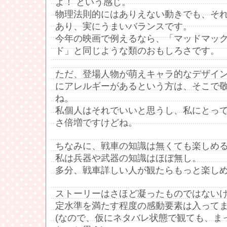
よ！ という感じ。
物理法則的にはありえない動きでも、そ
あり、実にうまいバランスです。
今年の映画で例えるなら、「マッドマック
ド」と同じような類のおもしろさです。
ただ、登場人物が萌えキャラ的なデザイ
にアレルギーがあるという方は、そこで
ね。
私個人はそれでいいと思うし、私にとっ
さ倍増ですけどね。
ちなみに、戦車の知識は無くても楽しめ
私は兵器や武器の知識はほぼ無し。
多分、戦車詳しい人が観たらもっと楽し
ストーリーはさほど凝ったものではない
定水準を満たす程度の感動要素は入って
(なので、仮にネタバレ状態で観ても、ま