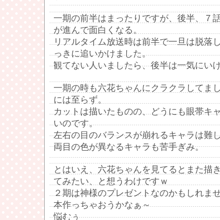
一期の前半はまったりですが、後半、７
が進んで面白くなる。
リアルタイム放送時は前半で一旦は脱落
っきに追いかけました。
観てない人いましたら、後半は一気にい
一期の時も六花ちゃんにクラクラしてま
には至らず。
カットは描いたものの、どうにも眼帯キ
いのです。
左右の目のバランスが崩れるキャラは難し
両目の色が異なるキャラも苦手ぎみ。
とはいえ、六花ちゃんを見てるとまた描
てみたい、と想うわけですｗ
２期は神様のプレゼントなのかもしれま
本作っちゃおうかなぁ～
悩むぅ