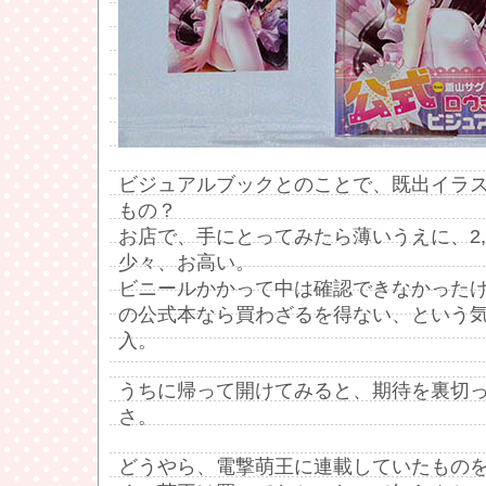
ビジュアルブックとのことで、既出イラ
もの？
お店で、手にとってみたら薄いうえに、2,
少々、お高い。
ビニールかかって中は確認できなかった
の公式本なら買わざるを得ない、という
入。
うちに帰って開けてみると、期待を裏切
さ。
どうやら、電撃萌王に連載していたもの