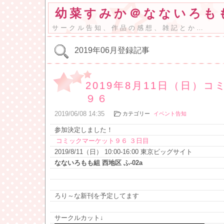
幼菜すみか＠なないろも
サークル告知、作品の感想、雑記とか…
2019年06月登録記事
2019年8月11日（日）
９６
2019
/
06
/
08
14:35
カテゴリー
イベント告知
参加決定しました！
コミックマーケット９６ ３日目
2019/8/11（日） 10:00-16:00 東京ビッグサイト
なないろもも組 西地区 ふ-02a
ろり～な新刊を予定してます
サークルカット↓