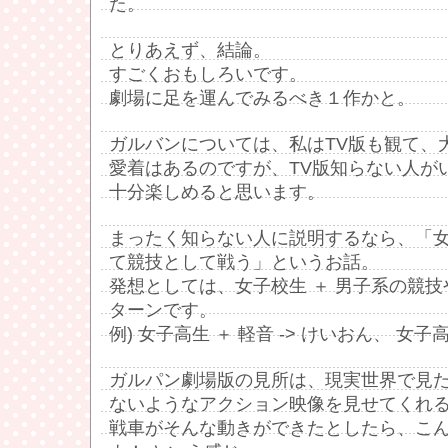
た。
とりあえず、結論。
すごくおもしろいです。
劇場に足を運んでみるべき１作かと。
ガルバンについては、私はTV版も観て、
愛着はあるのですが、TV版知らない人が
十分楽しめると思います。
まったく知らない人に説明するなら、「
て競技として戦う」というお話。
発想としては、女子校生 ＋ 男子系の競技
ターンです。
例) 女子高生 ＋ 軽音 -> けいおん、 女子高生
ガルパン劇場版の見所は、現実世界で見
ないようなアクション映像を見せてくれ
戦車がそんな動きができたとしたら、こ