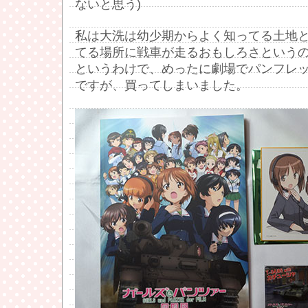
ないと思う)
私は大洗は幼少期からよく知ってる土地
てる場所に戦車が走るおもしろさという
というわけで、めったに劇場でパンフレ
ですが、買ってしまいました。