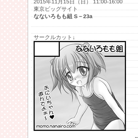
2015年11月15日（日） 11:00-16:00
東京ビッグサイト
なないろもも組 S－23a
サークルカット↓