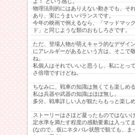
よ！ という感じ。
物理法則的にはありえない動きでも、そ
あり、実にうまいバランスです。
今年の映画で例えるなら、「マッドマック
ド」と同じような類のおもしろさです。
ただ、登場人物が萌えキャラ的なデザイ
にアレルギーがあるという方は、そこで
ね。
私個人はそれでいいと思うし、私にとっ
さ倍増ですけどね。
ちなみに、戦車の知識は無くても楽しめ
私は兵器や武器の知識はほぼ無し。
多分、戦車詳しい人が観たらもっと楽し
ストーリーはさほど凝ったものではない
定水準を満たす程度の感動要素は入って
(なので、仮にネタバレ状態で観ても、ま