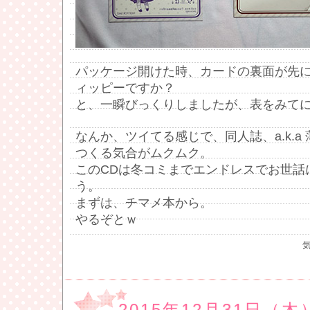
パッケージ開けた時、カードの裏面が先
ィッピーですか？
と、一瞬びっくりしましたが、表をみて
なんか、ツイてる感じで、同人誌、a.k.a
つくる気合がムクムク。
このCDは冬コミまでエンドレスでお世話
う。
まずは、チマメ本から。
やるぞとｗ
2015年12月31日（