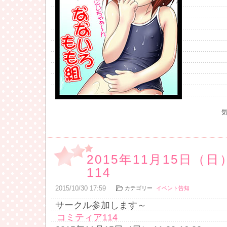
2015年11月15日（
114
2015
/
10
/
30
17:59
カテゴリー
イベント告知
サークル参加します～
コミティア114