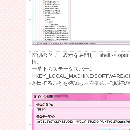
左側のツリー表示を展開し、shell -> open 
択。
一番下のステータスバーに
HKEY_LOCAL_MACHINE\SOFTWARE\Classe
と出てることを確認し、右側の、"規定"