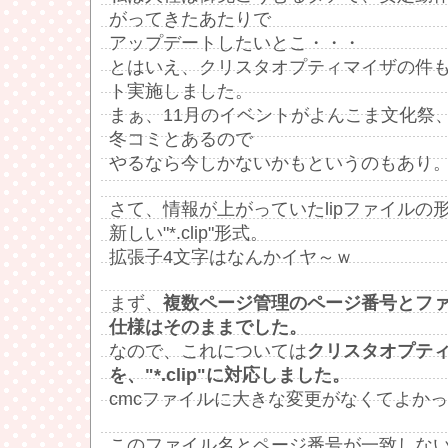
がってきたあたりで
アップデートしたいとこ・・・
とはいえ、クリスタオプティマイザの件
ト実施しました。
まぁ、11月のイベントがよんこま文化祭、
冬コミとあるので
やるなら今しかないかもというのもあり
さて、情報が上がっていたlipファイルの
新しい"*.clip"形式。
拡張子4文字はなんかイヤ～ｗ
まず、
複数ページ管理のページ番号とフ
仕様はそのままでした。
なので、これについては
クリスタオプテ
を、"*.clip"に対応しました。
cmcファイルに大きな変更がなくてよか
このファイル名とページ番号が一致しな