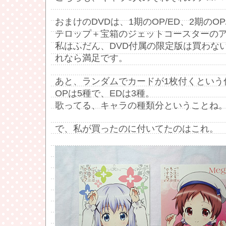
おまけのDVDは、1期のOP/ED、2期のO
テロップ＋宝箱のジェットコースターのア
私はふだん、DVD付属の限定版は買わな
れなら満足です。
あと、ランダムでカードが1枚付くという
OPは5種で、EDは3種。
歌ってる、キャラの種類分ということね
で、私が買ったのに付いてたのはこれ。