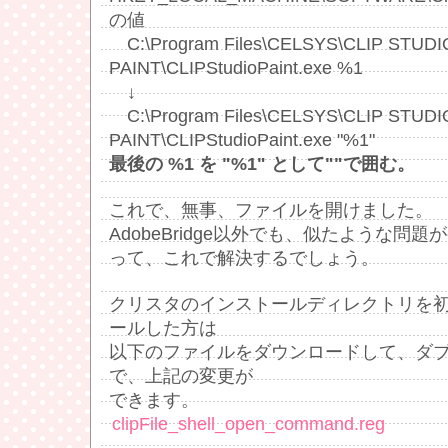
の値
C:\Program Files\CELSYS\CLIP STUDI
PAINT\CLIPStudioPaint.exe %1
↓
C:\Program Files\CELSYS\CLIP STUDI
PAINT\CLIPStudioPaint.exe "%1"
最後の %1 を "%1" として""で囲む。
これで、無事、ファイルを開けました。
AdobeBridge以外でも、似たような問
って、これで解決するでしょう。
クリスタのインストールディレクトリを
ールした方は
以下のファイルをダウンロードして、ダ
で、上記の変更が
できます。
clipFile_shell_open_command.reg