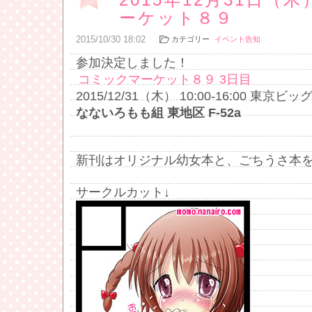
ーケット８９
2015
/
10
/
30
18:02
カテゴリー
イベント告知
参加決定しました！
コミックマーケット８９ 3日目
2015/12/31（木） 10:00-16:00 東京ビ
なないろもも組 東地区 F-52a
新刊はオリジナル幼女本と、ごちうさ本
サークルカット↓