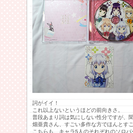
詞がイイ！
これ以上ないというほどの前向きさ。
普段あまり詞は気にしない性分ですが、
畑亜貴さん、すごい多作な方でほんとす
こちらも、キャラ5人のそれぞれのソロバ