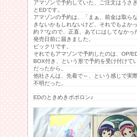
アマゾンで予約していた、ご注文はうさぎ
とEDです。
アマゾンの予約は、「まぁ、前金は取ら
きないかもしれないけど、それでもよかっ
約？”なので、正直、あてにはしてなかっ
発売日前に届きました。
ビックリです。
それでもアマゾンで予約したのは、OP/E
BOX付き、という形で予約を受け付けて
だったから。
他社さんは、先着で～、という感じで実
不明だった。
EDのときめきポポロン♪