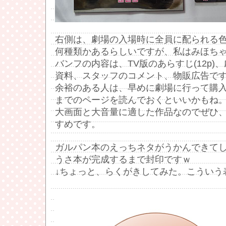
右側は、劇場の入場時に全員に配られる
何種類かあるらしいですが、私はみほち
バンフの内容は、TV版のあらすじ(12p)
資料、スタッフのコメント、物販広告で
余裕のある人は、早めに劇場に行って購入
までのページを読んでおくといいかもね
大画面と大音量に適した作品なのでぜひ
すめです。
ガルパン本のえっちネタがうかんできて
うさ本が完成するまで封印ですｗ
↓ちょっと、らくがきしてみた。こういう