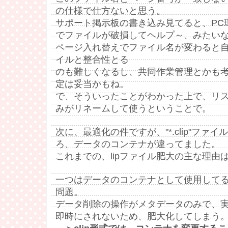
の仕様で仕方ないと思う。
サポート掲示板の書き込み見てると、PC
でファイルが破損してヘルプ～、みたい
ページ入れ替えでファイル名が変わると
イルと整合性とる
のも難しくなるし、共同作業管理とかも
定は妥当かもね。
で、そういったことがわかった上で、リ
みがリネームして使うということで。
次に、最適化の件ですが、"*.clip"ファ
ろ、データのコンテナが違ってました。
これまでの、lipファイル肥大の主な理由
一つはデータのコンテナとして使用してる
問題。
データ削除の操作がメタデータのみで、
即時にされないため、肥大化してしまう