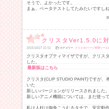
そうで、よかったです。
まぁ、ベータテストしてたみたいですし
クリスタVer1.5.0
2015
/
10
/
27
21:51
カテゴリー
クリスタ(ページ管理ツール)
クリスタオプティマイザですが、クリスタVe
した。
最新版はこちら
クリスタ(CLIP STUDIO PAINT)で
いた
新しいバージョンがリリースされました
新しいアニメ機能については、まだ使っ
私は人柱は御免こうむるタチで、安定動