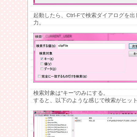
起動したら、Ctrl-Fで検索ダイアログを出して、
力。
検索対象は"キー"のみにする。
すると、以下のような感じで検索がヒッ