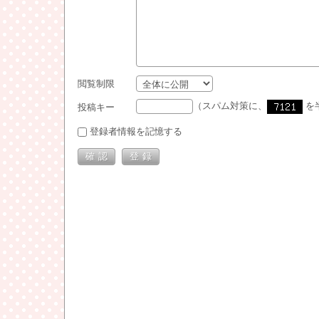
閲覧制限
（スパム対策に、
を
投稿キー
登録者情報を記憶する