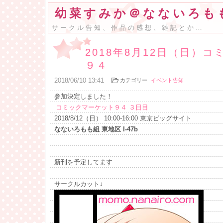
幼菜すみか＠なないろも
サークル告知、作品の感想、雑記とか…
2018年8月12日（日）
９４
2018
/
06
/
10
13:41
カテゴリー
イベント告知
参加決定しました！
コミックマーケット９４ ３日目
2018/8/12（日） 10:00-16:00 東京ビッグサイト
なないろもも組 東地区 I-47b
新刊を予定してます
サークルカット↓