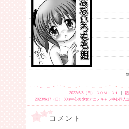
2022/5/8（日） ＣＯＭＩＣ１
記
2023/9/17（日） 80's中心美少女アニメキャラ中心
コメント