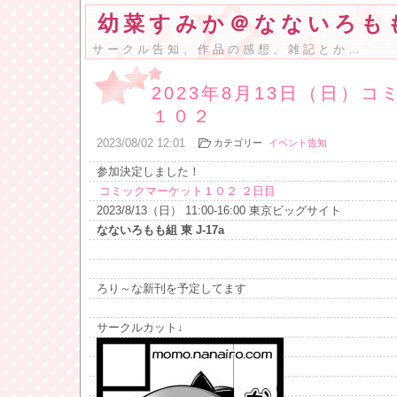
幼菜すみか＠なないろも
サークル告知、作品の感想、雑記とか…
2023年8月13日（日）
１０２
2023
/
08
/
02
12:01
カテゴリー
イベント告知
参加決定しました！
コミックマーケット１０２ ２日目
2023/8/13（日） 11:00-16:00 東京ビッグサイト
なないろもも組 東 J-17a
ろり～な新刊を予定してます
サークルカット↓