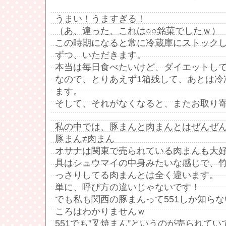
うまい！うますぎる！
（あ、違った、これは○○銘菓でしたｗ）
この時期になると常に冷蔵庫にストックし
ずつ、いただきます。
本当は毎日食べたいけど、ダイエットしてる
なので、とりあえず1箱残して、あとは冷
ます。
そして、それがなくなると、またお取り
私の中では、豚まんと肉まんとはぜんぜ
豚まん≠肉まん
オサナは関東で売られている肉まんも大
具はシュウマイの中身みたいな感じで、
っさりしてる肉まんとは全く違います。
単に、呼び方の違いじゃないです！
でも私も関西の豚まんって551しか知ら
ころはわかりませんｗ
551でも”叉焼まん”というのが売られて