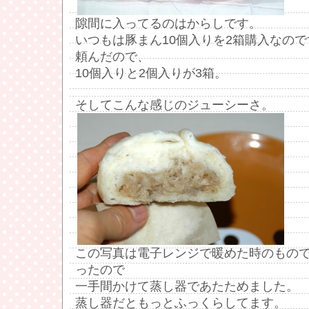
隙間に入ってるのはからしです。
いつもは豚まん10個入りを2箱購入なの
頼んだので、
10個入りと2個入りが3箱。
そしてこんな感じのジューシーさ。
この写真は電子レンジで暖めた時のもの
ったので
一手間かけて蒸し器であたためました。
蒸し器だともっとふっくらしてます。