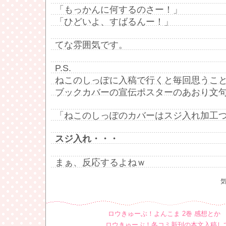
「もっかんに何するのさー！」
「ひどいよ、すばるんー！」
てな雰囲気です。
P.S.
ねこのしっぽに入稿で行くと毎回思うこ
ブックカバーの宣伝ポスターのあおり文
「ねこのしっぽのカバーはスジ入れ加工つ
スジ入れ・・・
まぁ、反応するよねｗ
ロウきゅーぶ！よんこま 2巻 感想とか
ロウきゅーぶ！冬コミ新刊の本文入稿し